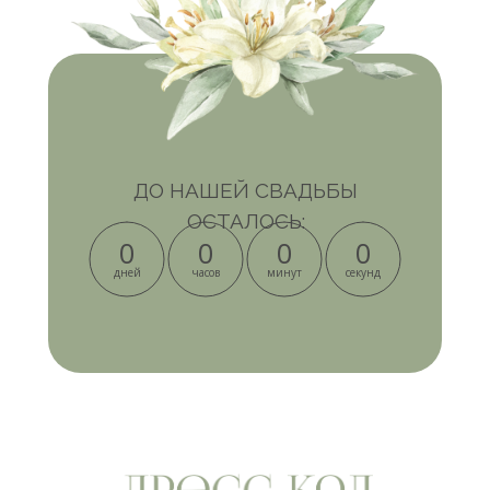
ДО НАШЕЙ СВАДЬБЫ
ОСТАЛОСЬ:
0
0
0
0
дней
часов
минут
секунд